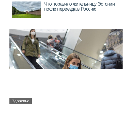
Здоровье
Вирусам вопреки: практическое
руководство по противовирусной
защите
08:00