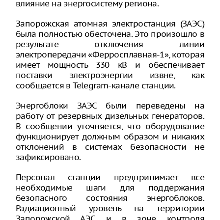
влияние на энергосистему региона.
Запорожская атомная электростанция (ЗАЭС)
была полностью обесточена. Это произошло в
результате отключения линии
электропередачи «Ферросплавная-1», которая
имеет мощность 330 кВ и обеспечивает
поставки электроэнергии извне, как
сообщается в Telegram-канале станции.
Энергоблоки ЗАЭС были переведены на
работу от резервных дизельных генераторов.
В сообщении уточняется, что оборудование
функционирует должным образом и никаких
отклонений в системах безопасности не
зафиксировано.
Персонал станции предпринимает все
необходимые шаги для поддержания
безопасного состояния энергоблоков.
Радиационный уровень на территории
Запорожской АЭС и в зоне контроля