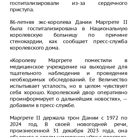
госпитализировали из-за сердечного
приступа.
86-летняя экс-королева Дании Маргрете II
была госпитализирована в Национальную
королевскую больницу по причине
стенокардии, как сообщает пресс-служба
королевского дома.
«Королеву Маргрете поместили в
медицинское учреждение на выходные для
тщательного наблюдения и проведения
необходимых обследований. Ее Величество
испытывает усталость, но в целом чувствует
себя хорошо. Королевский двор оперативно
проинформирует о дальнейших новостях», —
добавили в пресс-службе.
Маргрете II держала трон Дании с 1972 по
2024 год. В своей новогодней речи,
произнесенной 31 декабря 2023 года, она