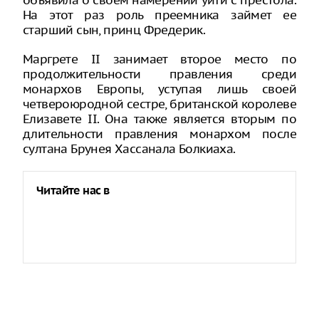
объявила о своем намерении уйти с престола.
На этот раз роль преемника займет ее
старший сын, принц Фредерик.
Маргрете II занимает второе место по
продолжительности правления среди
монархов Европы, уступая лишь своей
четвероюродной сестре, британской королеве
Елизавете II. Она также является вторым по
длительности правления монархом после
султана Брунея Хассанала Болкиаха.
Читайте нас в