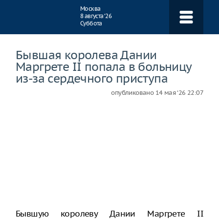
Навигация
Москва
8 августа ‘26
Суббота
Бывшая королева Дании
Маргрете II попала в больницу
из-за сердечного приступа
опубликовано
14 мая ‘26 22:07
Бывшую королеву Дании Маргрете II