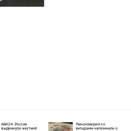
АБН24: Россия
Пенсионерам со
выдвинула жесткий
вкладами напомнили о