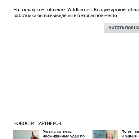
На складском объекте Wildberries Владимирской обла
работники были выведены в безопасное место.
Читать полн
НОВОСТИ ПАРТНЕРОВ
Россия нанесла
Путин по
неожиданный удар по
мощный с