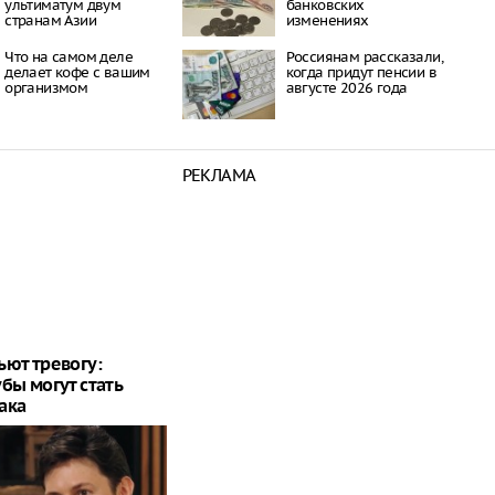
ультиматум двум
банковских
странам Азии
изменениях
Что на самом деле
Россиянам рассказали,
делает кофе с вашим
когда придут пенсии в
организмом
августе 2026 года
РЕКЛАМА
ьют тревогу:
бы могут стать
ака