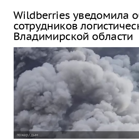
Wildberries уведомила 
сотрудников логистичес
Владимирской области
пожар / дым