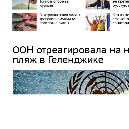
Токио в споре за
ее прете
Курилы
русскую 
Вечеринка закончилась
Кто из п
трагедией: мужчину
сможет о
проглотил питон
санатори
ООН отреагировала на 
пляж в Геленджике