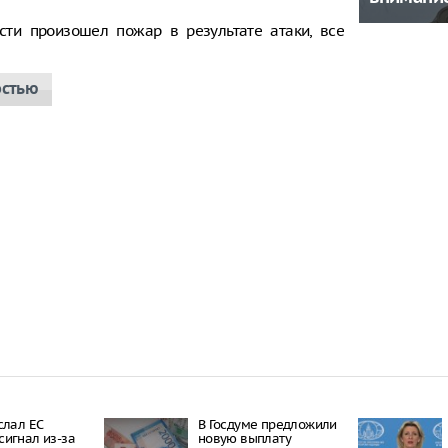
сти произошел пожар в результате атаки, все
остью
слал ЕС
В Госдуме предложили
игнал из-за
новую выплату