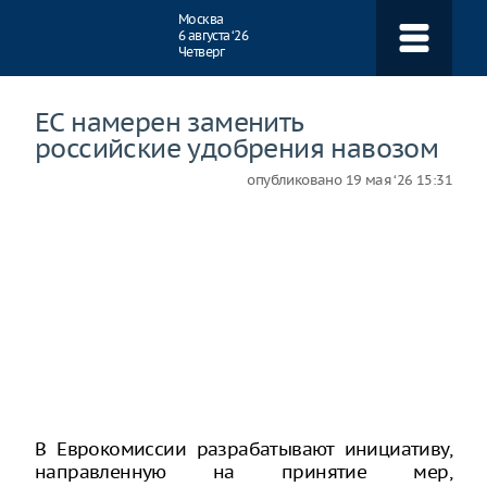
Навигация
Москва
6 августа ‘26
Четверг
ЕС намерен заменить
российские удобрения навозом
опубликовано
19 мая ‘26 15:31
В Еврокомиссии разрабатывают инициативу,
направленную на принятие мер,