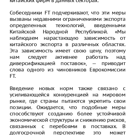
китайских фирм в данных секторах.
Собеседники FT подчеркивают, что эти меры
вызваны недавними ограничениями экспорта
определенных технологий, введенными
Китайской Народной Республикой. «Мы
наблюдаем нарастающую зависимость от
китайского экспорта в различных областях.
Эта зависимость имеет свою цену, поэтому
нам следует активнее работать над
диверсификацией поставок», — приводит
слова одного из чиновников Еврокомиссии
FT.
Введение новых норм также связано с
усиливающейся конкуренцией на мировом
рынке, где страны пытаются укрепить свои
позиции. Ожидается, что подобные меры
способствуют созданию более устойчивой
экономической структуры и снижению рисков,
связанных с перебоями в поставках. В
долгосрочной перспективе это может