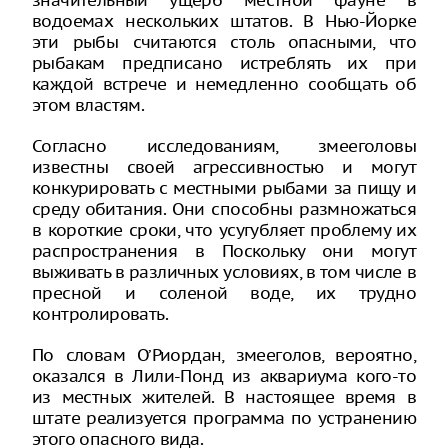
значительный ущерб местной фауне в
водоемах нескольких штатов. В Нью-Йорке
эти рыбы считаются столь опасными, что
рыбакам предписано истреблять их при
каждой встрече и немедленно сообщать об
этом властям.
Согласно исследованиям, змееголовы
известны своей агрессивностью и могут
конкурировать с местными рыбами за пищу и
среду обитания. Они способны размножаться
в короткие сроки, что усугубляет проблему их
распространения в Поскольку они могут
выживать в различных условиях, в том числе в
пресной и соленой воде, их трудно
контролировать.
По словам О’Риордан, змееголов, вероятно,
оказался в Лили-Понд из аквариума кого-то
из местных жителей. В настоящее время в
штате реализуется программа по устранению
этого опасного вида.