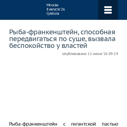
Навигация
Москва
8 августа ‘26
Суббота
Рыба-франкенштейн, способная
передвигаться по суше, вызвала
беспокойство у властей
опубликовано
11 июня ‘26 09:19
Рыба-франкенштейн с гигантской пастью