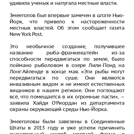
удивила ученых и напугала местные власти.
Змееголов был впервые замечен в штате Нью-
Йорк, что привело к настороженности
местных властей. Об этом сообщает газета
New York Post.
Это необычное создание, получившее
название рыба-франкенштейн из-за
способности передвигаться по земле, было
поймано рыболовом в озере Лили-Понд на
Лонг-Айленде в конце мая. «Эти рыбы могут
передвигаться по суше. Они являются
инвазивным видом и не имеют естественных
хищников в нашем регионе. Они поглощают
всё, что помещается в их огромные пасти», —
заявила Хайди О’Риордан из департамента
охраны окружающей среды Нью-Йорка.
Змееголовы были завезены в Соединенные
Штаты в 2013 году и уже успели причинить