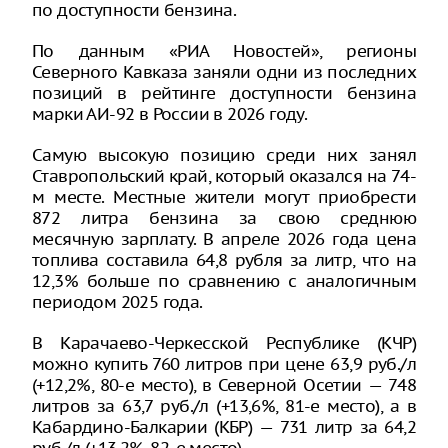
по доступности бензина.
По данным «РИА Новостей», регионы
Северного Кавказа заняли одни из последних
позиций в рейтинге доступности бензина
марки АИ-92 в России в 2026 году.
Самую высокую позицию среди них занял
Ставропольский край, который оказался на 74-
м месте. Местные жители могут приобрести
872 литра бензина за свою среднюю
месячную зарплату. В апреле 2026 года цена
топлива составила 64,8 рубля за литр, что на
12,3% больше по сравнению с аналогичным
периодом 2025 года.
В Карачаево-Черкесской Республике (КЧР)
можно купить 760 литров при цене 63,9 руб./л
(+12,2%, 80-е место), в Северной Осетии — 748
литров за 63,7 руб./л (+13,6%, 81-е место), а в
Кабардино-Балкарии (КБР) — 731 литр за 64,2