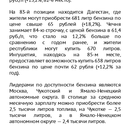
руб./л (+13,2%, 82-е место).
На 83-й позиции находится Дагестан, где
жители могут приобрести 681 литр бензина по
цене свыше 65 рублей (+18,2%). Чечня
занимает 84-ю строчку, с ценой бензина в 61,4
руб./л, что стало на 12,2% больше по
сравнению с годом ранее, и жители
республики могут купить 670 литров.
Ингушетия, находясь на 85-м месте,
предоставляет возможность купить 638 литров
бензина по цене почти 62 рубля (+12,2% за
год).
Лидерами по доступности бензина являются
Москва, Чукотский и Ямало-Ненецкий
автономные округа. В столице за среднюю
месячную зарплату можно приобрести более
2,5 тысячи литров топлива, на Чукотке — 2,5
тысячи литров, а в Ямало-Ненецком
автономном округе — 2,4 тысячи литров.