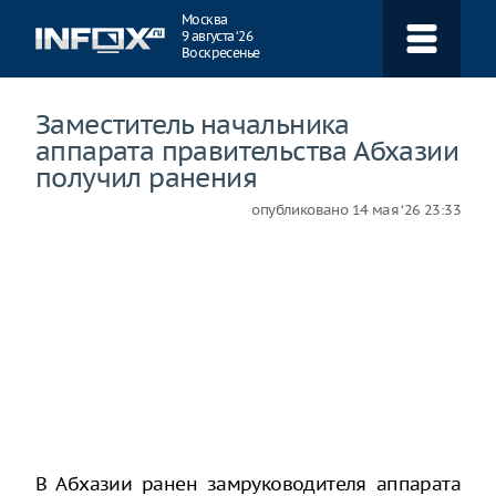
Навигация
Москва
9 августа ‘26
Воскресенье
Заместитель начальника
аппарата правительства Абхазии
получил ранения
опубликовано
14 мая ‘26 23:33
В Абхазии ранен замруководителя аппарата