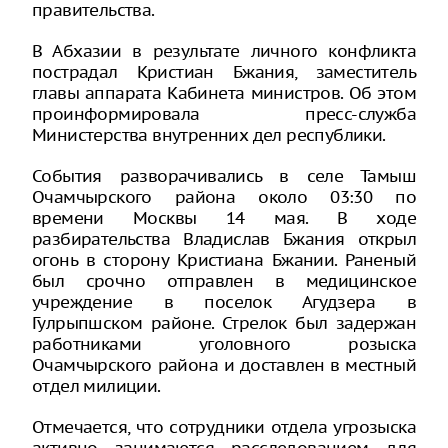
правительства.
В Абхазии в результате личного конфликта
пострадал Кристиан Бжания, заместитель
главы аппарата Кабинета министров. Об этом
проинформировала пресс-служба
Министерства внутренних дел республики.
События разворачивались в селе Тамыш
Очамчырского района около 03:30 по
времени Москвы 14 мая. В ходе
разбирательства Владислав Бжания открыл
огонь в сторону Кристиана Бжании. Раненый
был срочно отправлен в медицинское
учреждение в поселок Агудзера в
Гулрыпшском районе. Стрелок был задержан
работниками уголовного розыска
Очамчырского района и доставлен в местный
отдел милиции.
Отмечается, что сотрудники отдела угрозыска