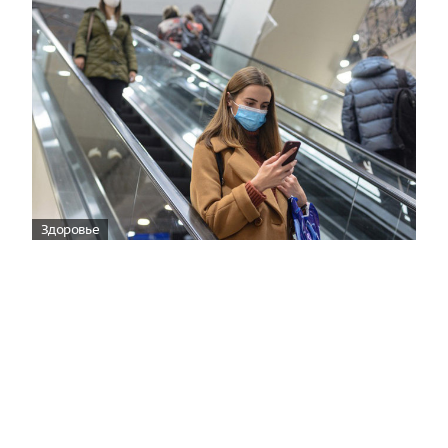
Здоровье
Вирусам вопреки: практическое
руководство по противовирусной
защите
08:00
Поздняя осень — время, когда «мелочи» решают
исход сезона.