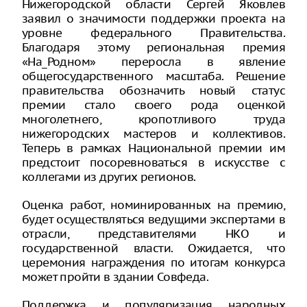
Нижегородской области Сергей Яковлев
заявил о значимости поддержки проекта на
уровне федерального Правительства.
Благодаря этому региональная премия
«На_Родном» переросла в явление
общегосударственного масштаба. Решение
правительства обозначить новый статус
премии стало своего рода оценкой
многолетнего, кропотливого труда
нижегородских мастеров и коллективов.
Теперь в рамках Национальной премии им
предстоит посоревноваться в искусстве с
коллегами из других регионов.
Оценка работ, номинированных на премию,
будет осуществляться ведущими экспертами в
отрасли, представителями НКО и
государственной власти. Ожидается, что
церемония награждения по итогам конкурса
может пройти в здании Совфеда.
Поддержка и популяризация народных