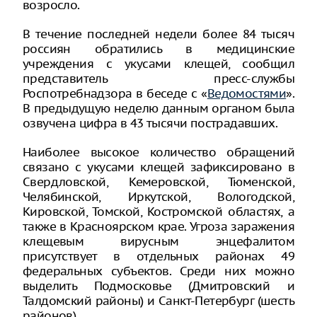
возросло.
В течение последней недели более 84 тысяч
россиян обратились в медицинские
учреждения с укусами клещей, сообщил
представитель пресс-службы
Роспотребнадзора в беседе с «
Ведомостями
».
В предыдущую неделю данным органом была
озвучена цифра в 43 тысячи пострадавших.
Наиболее высокое количество обращений
связано с укусами клещей зафиксировано в
Свердловской, Кемеровской, Тюменской,
Челябинской, Иркутской, Вологодской,
Кировской, Томской, Костромской областях, а
также в Красноярском крае. Угроза заражения
клещевым вирусным энцефалитом
присутствует в отдельных районах 49
федеральных субъектов. Среди них можно
выделить Подмосковье (Дмитровский и
Талдомский районы) и Санкт-Петербург (шесть
районов).