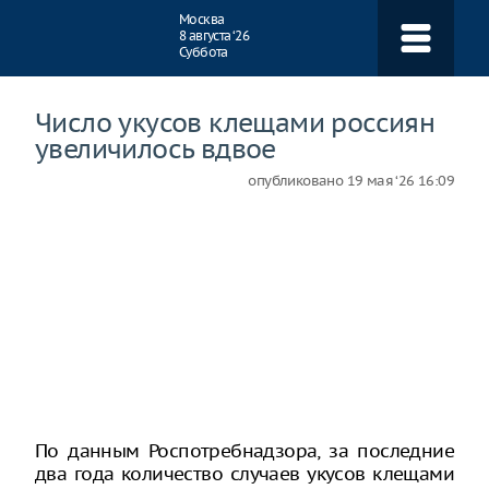
Навигация
Москва
8 августа ‘26
Суббота
Число укусов клещами россиян
увеличилось вдвое
опубликовано
19 мая ‘26 16:09
По данным Роспотребнадзора, за последние
два года количество случаев укусов клещами