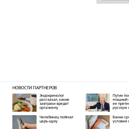
НОВОСТИ ПАРТНЕРОВ
Эндокринолог
Путин по
рассказал, какие
мощный с
завтраки вредят
ее прете
организму
русскую 
Челябинец поймал
Банки ср
царь-щуку
условия 