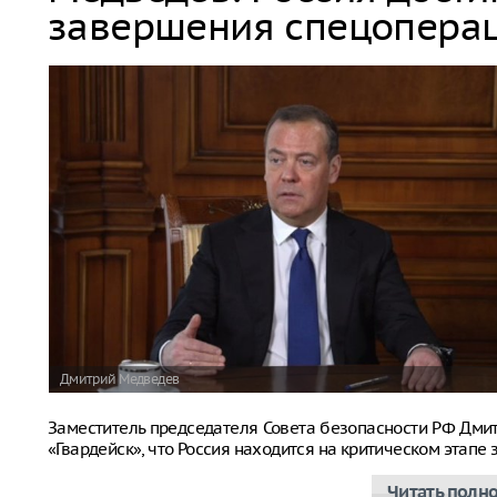
завершения спецопера
Дмитрий Медведев
Заместитель председателя Совета безопасности РФ Дм
«Гвардейск», что Россия находится на критическом этап
Читать полн