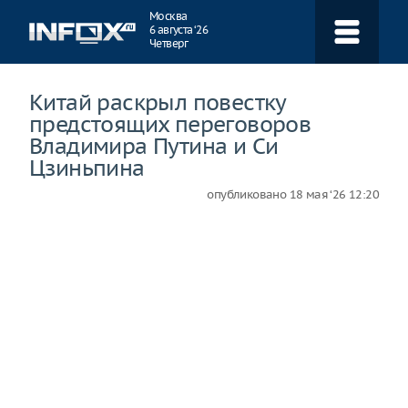
Навигация
Москва
6 августа ‘26
Четверг
Китай раскрыл повестку
предстоящих переговоров
Владимира Путина и Си
Цзиньпина
опубликовано
18 мая ‘26 12:20